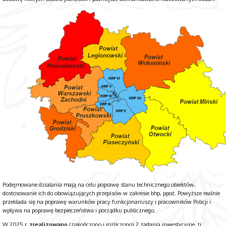
Podejmowane działania mają na celu poprawę stanu technicznego obiektów,
dostosowanie ich do obowiązujących przepisów w zakresie bhp, ppoż. Powyższe realnie
przekłada się na poprawę warunków pracy funkcjonariuszy i pracowników Policji i
wpływa na poprawę bezpieczeństwa i porządku publicznego.
W 2025 r.
zrealizowano
(zakończono i rozliczono) 2 zadania inwestycyjne, tj.: